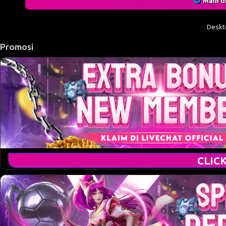
Main d
Deskt
Promosi
CLIC
NEW MEMBER 20%
Syarat Dan Ketentuan
Berlaku hanya untuk permainan slot ( DEPOSIT PULSA TIDAK BISA MENGIKU
Maksimal bonus Rp.300.000,-
Maksimal claim bonus 1x24 Jam.
Syarat Withdraw TO ( Turn Over ) 2x.