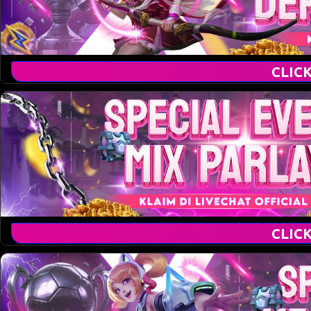
NEW MEMBER 10%
Syarat Dan Ketentuan
Berlaku untuk semua game kecuali TOGEL ( DEPOSIT PULSA TIDAK BISA ME
Maksimal bonus Rp.100.000,-
Maksimal claim bonus 1x24 Jam.
CLIC
Syarat Withdraw TO ( Turn Over ) 1x.
BONUS DEPOSIT HARIAN
SYARAT DAN KETENTUAN
Bonus diberikan setiap hari hanya satu kali kepada Member yang melakukan
Bonus sebesar 5% , Tidak berlaku untuk Depo pulsa.
Bonus tidak bisa diclaim bersamaan dengan BONUS NEW MEMBER.
Bonus ini tidak berlaku buat permainan TOGEL.
Bonus Deposit Harian tidak dapat di claim lewat hari/Berbeda tanggal.
Jika kedapatan melakukan tindak kecurangan seperti : Kesamaan Data Play
pihak SE7WIN Berhak membatalkan bonus deposit tanpa dispensasi.
Semua keputasan SE7WIN bersifat mutlak dan tidak dapat di Ganggu Gugat
CLIC
SPESIAL EVENT MIXPARLAY
Syarat Dan Ketentuan
Minimal Betting Mengikuti Event Ini 20.000.
Berlaku Untuk Semua Member
SE7WIN
Hanya Berlaku Di Permainan Sportbook, Handicap & Over/Under (Half Time /