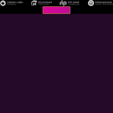
LAPOR PUSAT