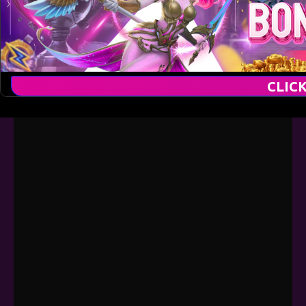
Dilarang Bermain Safety Bet Jika Ketahuan Dianggap Gugur Mengikuti Event Ini.
Bonus Rolingan MIngguan dibagikan setiap hari JUMAT pukul 03:00 WIB.
Bonus Rolingan Bulanan dibagikan setiap tanggal 1 paling lambat pukul 04:00 WIB.
SE7WIN berhak mengubah promo, syarat dan peraturan sewaktu-waktu secara sepihak tanpa ada pemberitahuan 
CLIC
SYARAT DAN KETENTUAN
Daftarkan ID Anda sekarang juga lalu sebarkan link Referral anda ke manapun ( website, iklan baris, forum, blog, sosial m
Bonus referral berlaku untuk seluruh permainan yang ada di situs SE7WIN .
REFERRAL SLOT, CASINO & BOLA 0.1%
Bonus referral 0.1% berlaku untuk seluruh permainan di situs SE7WIN .
Bonus Referral Dapat di Withdraw kan.
Nikmati Bonus Referral ini Tanpa batas & Seumur Hidup.
EVENT SPESIAL BONUS REFFERAL
SYARAT DAN KETENTUAN
Member Aktif Akan mulai dihitung jika melakukan Deposit Mulai Dari 20.000 dan untuk kesamaa IP downline tida
Total member yang dihitung per 50 member dan lanjut berkelipatan 50
Contoh : Jika sudah dapat 50 member aktif dapat 500.000 dan jika lanjut kelipatan 50 nya kembali dapat 500.000 kem
Perhitungan member akan dihitung member yang baru daftar saja tidak berlaku member sebelum nya yang sudah 
Segera daftar akun anda di situs SE7WIN dan bagikan LINK referral anda ke teman-teman dan sebarkan LINK r
Claim hadiah kamu di
LIVECHAT
kami Atau
Whatsapp Official SE7WIN
Jika terindikasi bonus hunter maka Admin berhak untuk tidak memberikan extra bonus referral tersebut.
Peraturan dan Ketentuan bisa berubah sewaktu-waktu Tanpa Pemberitahuan.
Semua keputusan dari SE7WIN mutlak dan tidak dapat di ganggu gugat lagi.